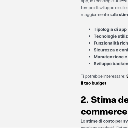
app, le tecnologie utilizza
tempo di sviluppo e sulle 
maggiormente sulle
stim
Tipologia di app
Tecnologie utili
Funzionalità ric
Sicurezza e con
Manutenzione e
Sviluppo backend
Ti potrebbe interessare:
il tuo budget
2. Stima de
commerce
Le
stime di costo per 