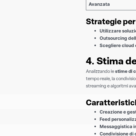
Avanzata
Strategie per
Utilizzare soluz
Outsourcing del
Scegliere cloud
4. Stima de
Analizzando le
stime di 
tempo reale, la condivisio
streaming e algoritmi ava
Caratteristic
Creazione e gesti
Feed personaliz
Messaggistica i
Condivisione di 