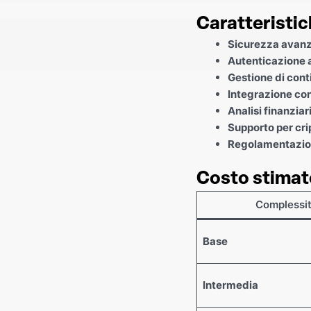
Caratteristic
Sicurezza avan
Autenticazione a
Gestione di cont
Integrazione co
Analisi finanziar
Supporto per cri
Regolamentazio
Costo stimat
Complessi
Base
Intermedia