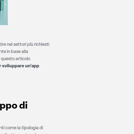
e nei settori più richiesti
te in base alla
n questo articolo
r sviluppare un’app
uppo di
ti come la tipologia di