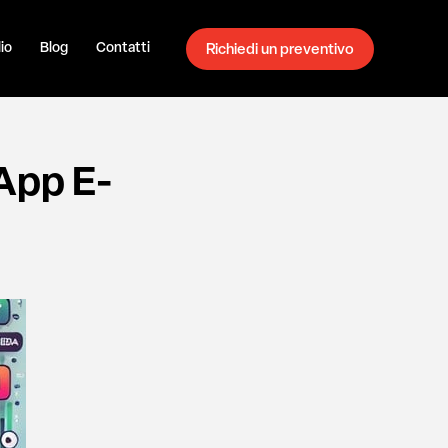
io
Blog
Contatti
Richiedi un preventivo
’App E-