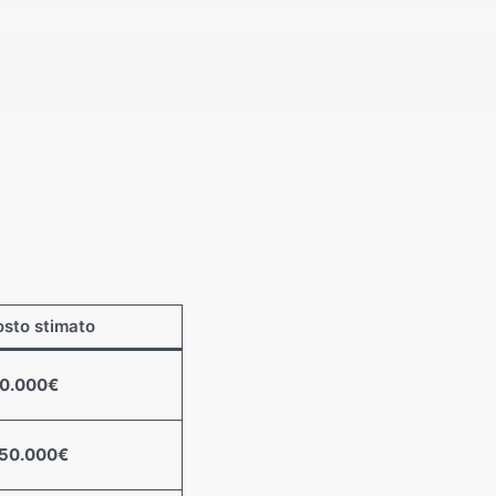
sto stimato
00.000€
250.000€