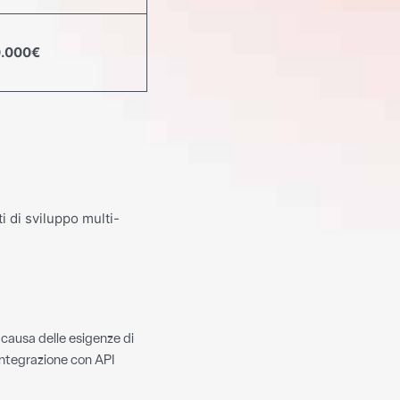
0.000€
ti di sviluppo multi-
causa delle esigenze di
integrazione con API