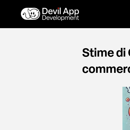
Vai
al
contenuto
Stime di
commerce