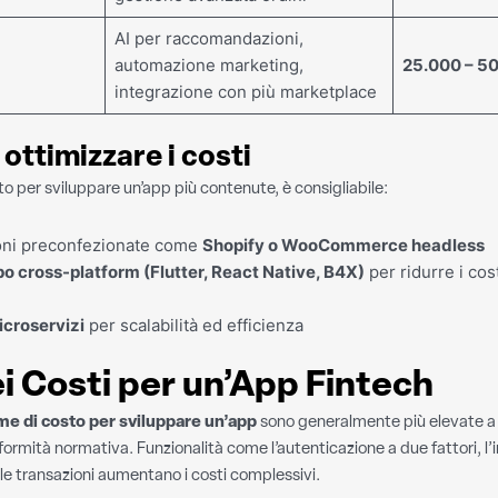
AI per raccomandazioni,
automazione marketing,
25.000 – 5
integrazione con più marketplace
 ottimizzare i costi
o per sviluppare un’app più contenute, è consigliabile:
ioni preconfezionate come
Shopify o WooCommerce headless
po cross-platform (Flutter, React Native, B4X)
per ridurre i cos
croservizi
per scalabilità ed efficienza
i Costi per un’App Fintech
me di costo per sviluppare un’app
sono generalmente più elevate a 
ormità normativa. Funzionalità come l’autenticazione a due fattori, l’
lle transazioni aumentano i costi complessivi.