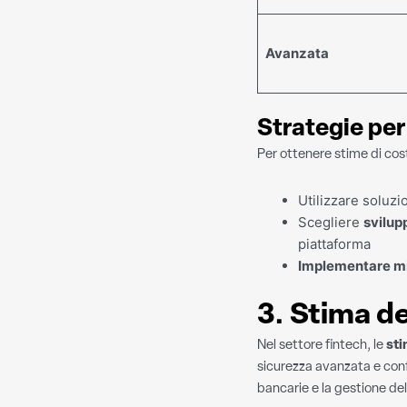
Avanzata
Strategie per
Per ottenere stime di cost
Utilizzare soluz
Scegliere
svilup
piattaforma
Implementare mi
3. Stima de
Nel settore fintech, le
sti
sicurezza avanzata e conf
bancarie e la gestione de