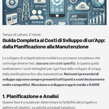
Tempo di Lettura:
2
minuti
Guida Completa ai Costi di Sviluppo di un’App:
dalla Pianificazione alla Manutenzione
Lo sviluppo di un’applicazione mobile è un processo complesso che
coinvolge diverse fasi,
ciascuna con costi specifici
. In questa guida
analizzeremo i costi dettagliati per ogni fase dello sviluppo di un’app,
dalla pianificazione fino alla manutenzione.
Nei nostri preventivi di
sviluppo app sono sempre presenti tutti i punti a costi decisamente
molto competitivi. Riusciamo a sviluppare app in media a 9.000€
1. Pianificazione e Analisi
Questa fase è cruciale per determinare la fattibilità del progetto e
definire gli obiettivi. Le attività principali includono: