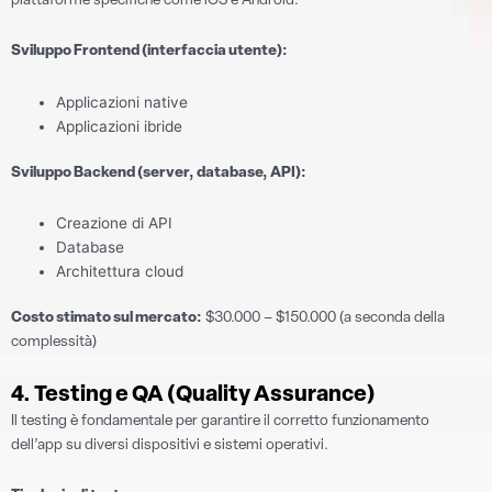
piattaforme specifiche come iOS e Android.
Sviluppo Frontend (interfaccia utente):
Applicazioni native
Applicazioni ibride
Sviluppo Backend (server, database, API):
Creazione di API
Database
Architettura cloud
Costo stimato sul mercato:
$30.000 – $150.000 (a seconda della
complessità)
4. Testing e QA (Quality Assurance)
Il testing è fondamentale per garantire il corretto funzionamento
dell’app su diversi dispositivi e sistemi operativi.