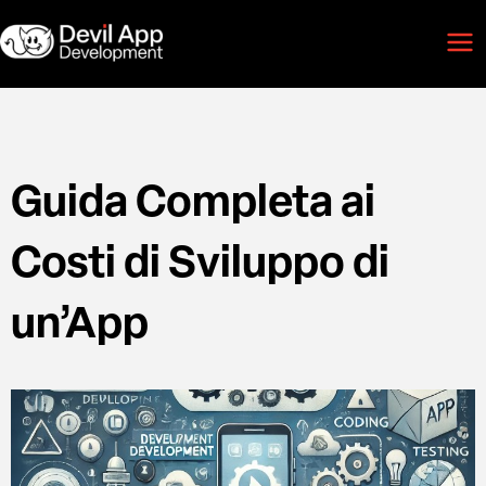
Vai
Mai
al
Men
contenuto
Guida Completa ai
Costi di Sviluppo di
un’App