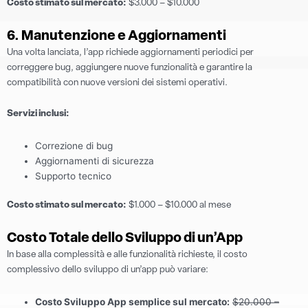
Costo stimato sul mercato:
$3.000 – $10.000
6. Manutenzione e Aggiornamenti
Una volta lanciata, l’app richiede aggiornamenti periodici per
correggere bug, aggiungere nuove funzionalità e garantire la
compatibilità con nuove versioni dei sistemi operativi.
Servizi inclusi:
Correzione di bug
Aggiornamenti di sicurezza
Supporto tecnico
Costo stimato sul mercato:
$1.000 – $10.000 al mese
Costo Totale dello Sviluppo di un’App
In base alla complessità e alle funzionalità richieste, il costo
complessivo dello sviluppo di un’app può variare:
Costo Sviluppo App semplice sul mercato:
$20.000 –