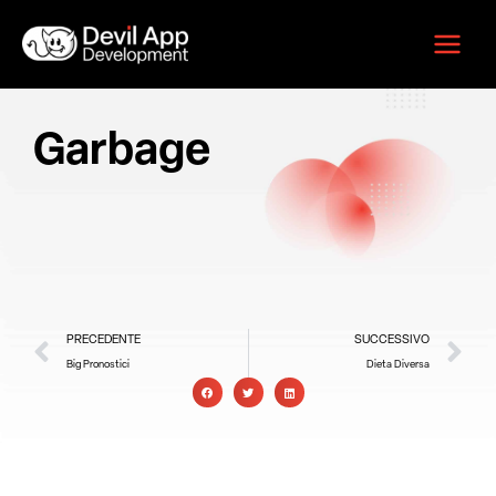
Vai
Main
al
Menu
contenuto
Garbage
Precedente
Suc
PRECEDENTE
SUCCESSIVO
Big Pronostici
Dieta Diversa