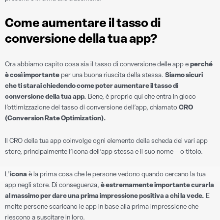
Come aumentare il tasso di
conversione della tua app?
Ora abbiamo capito cosa sia il tasso di conversione delle app e
perché
è così importante
per una buona riuscita della stessa.
Siamo sicuri
che ti starai chiedendo come poter aumentare il tasso di
conversione della tua app.
Bene, è proprio qui che entra in gioco
l’ottimizzazione del tasso di conversione dell’app, chiamato
CRO
(Conversion Rate Optimization).
Il CRO della tua app coinvolge ogni elemento della scheda dei vari app
store, principalmente l’icona dell’app stessa e il suo nome – o titolo.
L’
icona
è la prima cosa che le persone vedono quando cercano la tua
app negli store. Di conseguenza,
è estremamente importante curarla
al massimo per dare una prima impressione positiva a chi la vede.
E
molte persone scaricano le app in base alla prima impressione che
riescono a suscitare in loro.