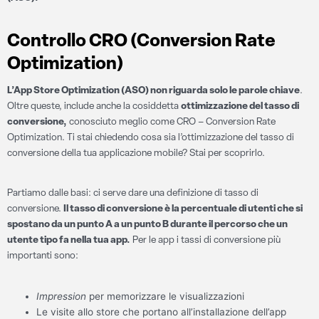
Controllo CRO (Conversion Rate
Optimization)
L’App Store Optimization (ASO) non riguarda solo le parole chiave
.
Oltre queste, include anche la cosiddetta
ottimizzazione del tasso di
conversione,
conosciuto meglio come CRO – Conversion Rate
Optimization. Ti stai chiedendo cosa sia l’ottimizzazione del tasso di
conversione della tua applicazione mobile? Stai per scoprirlo.
Partiamo dalle basi: ci serve dare una definizione di tasso di
conversione.
Il tasso di conversione è la percentuale di utenti che si
spostano da un punto A a un punto B durante il percorso che un
utente tipo fa nella tua app.
Per le app i tassi di conversione più
importanti sono:
Impression
per memorizzare le visualizzazioni
Le visite allo store che portano all’installazione dell’app