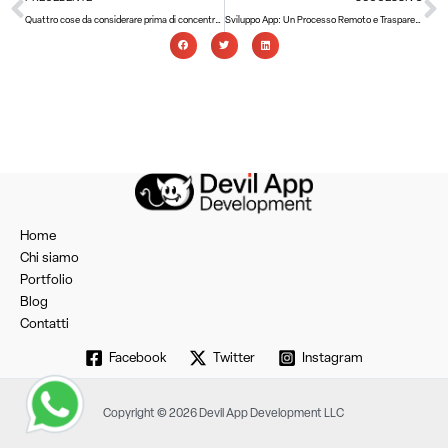
Quattro cose da considerare prima di concentrarsi sulla progettazione di app mobili
Sviluppo App: Un Processo Remoto e Trasparente
Home
Chi siamo
Portfolio
Blog
Contatti
Facebook
Twitter
Instagram
Copyright © 2026 Devil App Development LLC