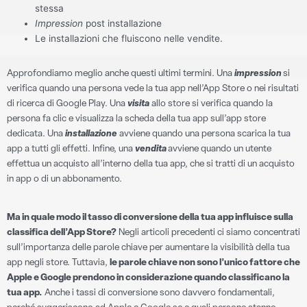
stessa
Impression
post installazione
Le installazioni che fluiscono nelle vendite.
Approfondiamo meglio anche questi ultimi termini. Una
impression
si
verifica quando una persona vede la tua app nell’App Store o nei risultati
di ricerca di Google Play. Una
visita
allo store si verifica quando la
persona fa clic e visualizza la scheda della tua app sull’app store
dedicata. Una
installazione
avviene quando una persona scarica la tua
app a tutti gli effetti. Infine, una
vendita
avviene quando un utente
effettua un acquisto all’interno della tua app, che si tratti di un acquisto
in app o di un abbonamento.
Ma in quale modo il tasso di conversione della tua app influisce sulla
classifica dell’App Store?
Negli articoli precedenti ci siamo concentrati
sull’importanza delle parole chiave per aumentare la visibilità della tua
app negli store. Tuttavia,
le parole chiave non sono l’unico fattore che
Apple e Google prendono in considerazione quando classificano la
tua app.
Anche i tassi di conversione sono davvero fondamentali,