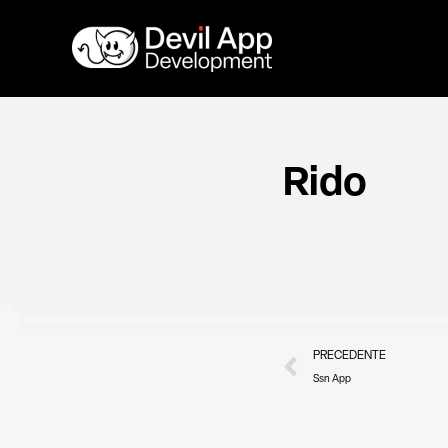
Vai
al
contenuto
Rido
Precedente
PRECEDENTE
Ssn App