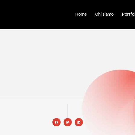
Home
Chi siamo
Portfol