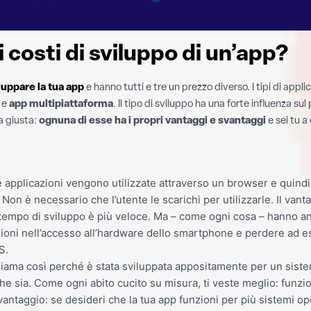
i costi di sviluppo di un’app?
luppare la tua app
e hanno tutti e tre un prezzo diverso. I tipi di appl
e
app multipiattaforma
. Il tipo di sviluppo ha una forte influenza sul
a giusta:
ognuna di esse ha i propri vantaggi e svantaggi
e sei tu a
 applicazioni vengono utilizzate attraverso un browser e quindi
vi. Non è necessario che l’utente le scarichi per utilizzarle. Il v
o tempo di sviluppo è più veloce. Ma – come ogni cosa – hanno an
ioni nell’accesso all’hardware dello smartphone e perdere ad ese
S.
hiama così perché è stata sviluppata appositamente per un siste
e sia. Come ogni abito cucito su misura, ti veste meglio: funzio
Svantaggio: se desideri che la tua app funzioni per più sistemi ope