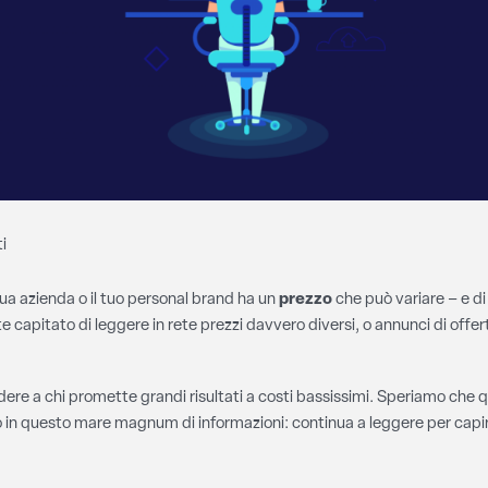
i
tua azienda o il tuo personal brand ha un
prezzo
che può variare – e di
e capitato di leggere in rete prezzi davvero diversi, o annunci di offert
edere a chi promette grandi risultati a costi bassissimi. Speriamo che 
o in questo mare magnum di informazioni: continua a leggere per capi