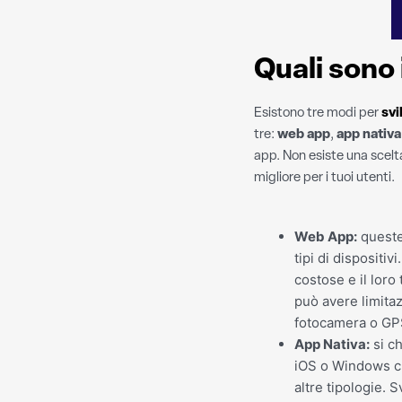
Quali sono 
Esistono tre modi per
svi
tre:
web app
,
app nativa
app. Non esiste una scelt
migliore per i tuoi utenti.
Web App:
queste
tipi di dispositi
costose e il lor
può avere limitaz
fotocamera o GP
App Nativa:
si c
iOS o Windows ch
altre tipologie. 