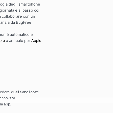
logia degli smartphone
iornata e al passo coi
 a collaborare con un
aranzia da BugFree
 non è automatico e
e annuale per
ore
Apple
ederci quali siano i costi
 rinnovata
ua app.