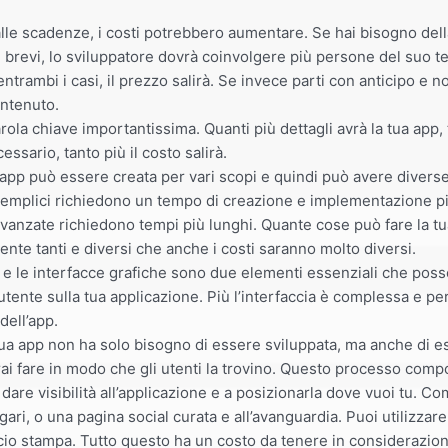
lle scadenze, i costi potrebbero aumentare. Se hai bisogno dell
brevi, lo sviluppatore dovrà coinvolgere più persone del suo te
entrambi i casi, il prezzo salirà. Se invece parti con anticipo e non
ontenuto.
ola chiave importantissima. Quanti più dettagli avrà la tua app, 
essario, tanto più il costo salirà.
app può essere creata per vari scopi e quindi può avere diverse
 semplici richiedono un tempo di creazione e implementazione pi
avanzate richiedono tempi più lunghi. Quante cose può fare la tua
ente tanti e diversi che anche i costi saranno molto diversi.
 e le interfacce grafiche sono due elementi essenziali che pos
’utente sulla tua applicazione. Più l’interfaccia è complessa e pe
dell’app.
tua app non ha solo bisogno di essere sviluppata, ma anche di e
rai fare in modo che gli utenti la trovino. Questo processo comp
 dare visibilità all’applicazione e a posizionarla dove vuoi tu. 
ari, o una pagina social curata e all’avanguardia. Puoi utilizzar
ficio stampa. Tutto questo ha un costo da tenere in considerazio