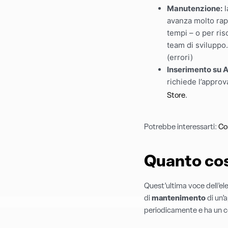
Manutenzione:
l
avanza molto rap
tempi – o per ris
team di sviluppo
(errori)
Inserimento su A
richiede l’approv
.
Store
Potrebbe interessarti:
Co
Quanto co
Quest’ultima voce dell’elen
di
mantenimento
di un’
periodicamente e ha un co