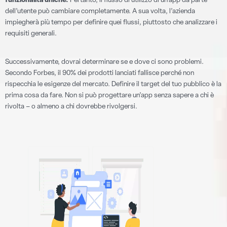
funzionalità uniche.
Pertanto, il flusso di utilizzo di un’app da parte
dell’utente può cambiare completamente. A sua volta, l’azienda
impiegherà più tempo per definire quei flussi, piuttosto che analizzare i
requisiti generali.
Successivamente, dovrai determinare se e dove ci sono problemi.
Secondo Forbes, il 90% dei prodotti lanciati fallisce perché non
rispecchia le esigenze del mercato. Definire il target del tuo pubblico è la
prima cosa da fare. Non si può progettare un’app senza sapere a chi è
rivolta – o almeno a chi dovrebbe rivolgersi.