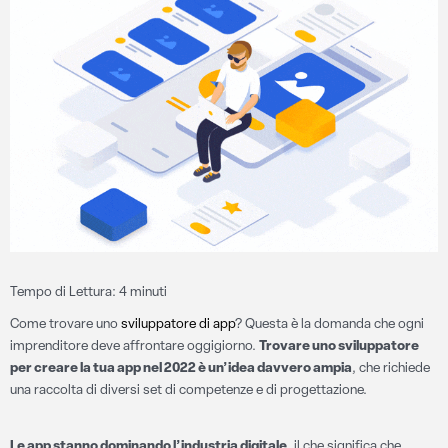
Tempo di Lettura:
4
minuti
Come trovare uno
sviluppatore di app
? Questa è la domanda che ogni
imprenditore deve affrontare oggigiorno.
Trovare uno sviluppatore
per creare la tua app nel 2022 è un’idea davvero ampia
, che richiede
una raccolta di diversi set di competenze e di progettazione.
Le app stanno dominando l’industria digitale
, il che significa che