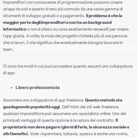
imprenditori con conoscenze di programmazione possono creare
un’app da soli e questo è reso più comodo da una vasta gamma di
strumenti di sviluppo gratuiti o a pagamento.
Il problema è che la
maggior parte degli imprenditori o non ha un background
informatico
o non è chiaro su cosa esattamente necessiti per creare
l’app giusta. A volte, la mole del progetto richiede più di una persona
che ci lavori, il che significa che eventualmente bisogna lavorare in
team.
Ci sono tre modi in cui puoi procedere quando assumi uno sviluppatore
di app:
Libero professionista
Assumere uno sviluppatore di app freelance.
Questo metodo sta
guadagnando popolarità oggi.
Dall’inizio dei siti web freelance,
qualsiasi imprenditore può assumere uno specialista online. Uno dei
principali vantaggi di questa opzione è la natura del contratto.
Il
proprietario non deve pagare i giorni di ferie, la sicurezza sociale e
altri benefici.
Voler risparmiare, tuttavia, spesso è anche una rovina,