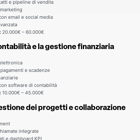
tti e pipeline di vendita
marketing
con email e social media
avanzata
:
20.000€ – 60.000€
ontabilità e la gestione finanziaria
elettronica
 pagamenti e scadenze
anziarie
con software di contabilità
:
10.000€ – 45.000€
estione dei progetti e collaborazione
ment
hiamate integrate
ti e dashboard KPI