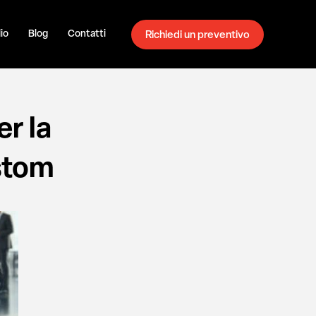
io
Blog
Contatti
Richiedi un preventivo
r la
ustom