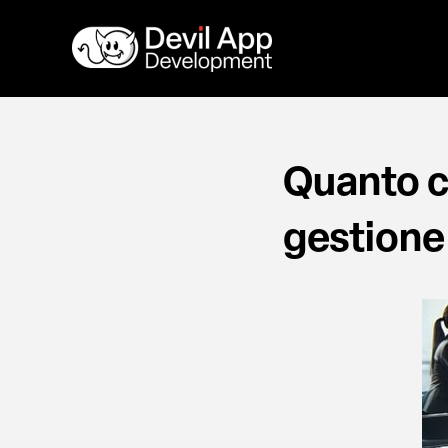
Vai
al
contenuto
Quanto c
gestione