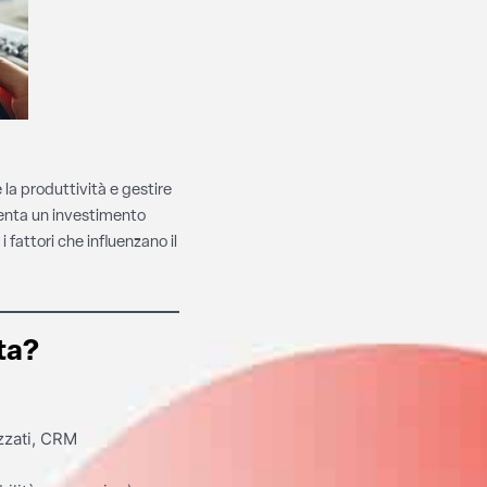
 la produttività e gestire
senta un investimento
fattori che influenzano il
ta?
zzati, CRM