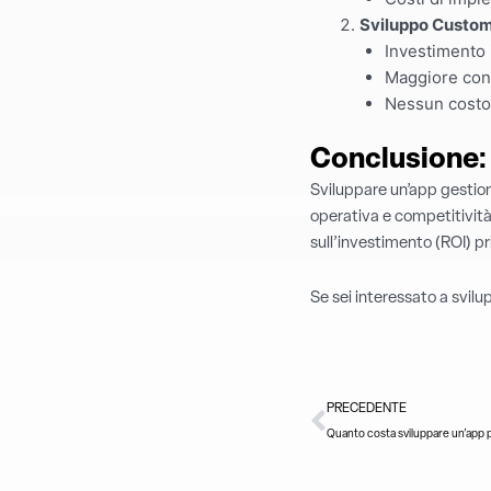
Sviluppo Custo
Investimento i
Maggiore contr
Nessun costo 
Conclusione: 
Sviluppare un’app gestion
operativa e competitività.
sull’investimento (ROI) p
Se sei interessato a svil
Precedente
PRECEDENTE