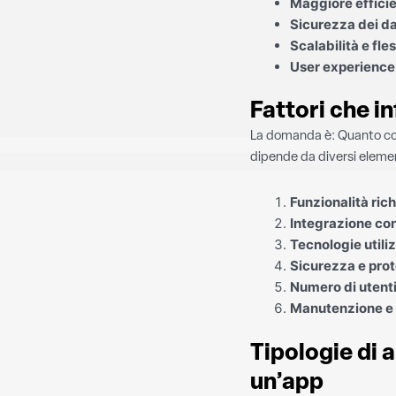
Maggiore effici
Sicurezza dei da
Scalabilità e fles
User experience
Fattori che in
La domanda è: Quanto cos
dipende da diversi elemen
Funzionalità ric
Integrazione con
Tecnologie utili
Sicurezza e prot
Numero di utenti 
Manutenzione e 
Tipologie di a
un’app