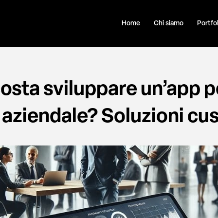
Home
Chi siamo
Portfol
osta sviluppare un’app pe
 aziendale? Soluzioni c