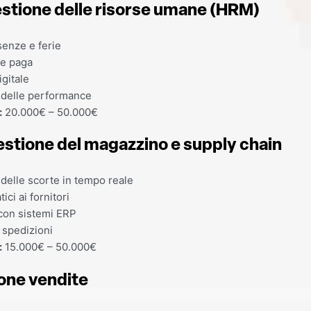
gestione delle risorse umane (HRM)
enze e ferie
te paga
gitale
 delle performance
:
20.000€ – 50.000€
gestione del magazzino e supply chain
delle scorte in tempo reale
ici ai fornitori
con sistemi ERP
 spedizioni
:
15.000€ – 50.000€
one vendite