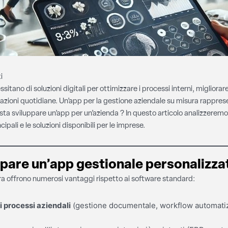
i
tano di soluzioni digitali per ottimizzare i processi interni, migliorare
razioni quotidiane. Un’app per la gestione aziendale su misura rappre
a sviluppare un’app per un’azienda ? In questo articolo analizzeremo i 
cipali e le soluzioni disponibili per le imprese.
ppare un’app gestionale personalizza
ra offrono numerosi vantaggi rispetto ai software standard:
 processi aziendali
(gestione documentale, workflow automati