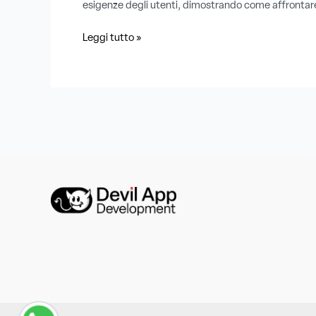
esigenze degli utenti, dimostrando come affrontare
Leggi tutto »