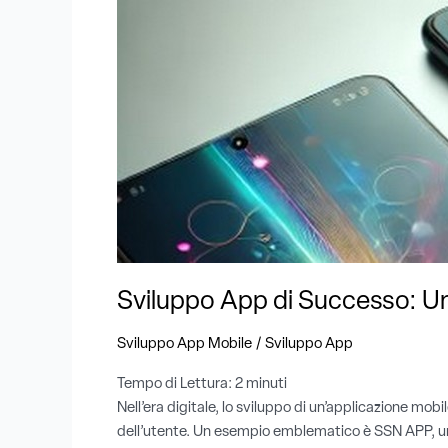
Un
Caso
Concreto
Sviluppo App di Successo: 
/
Sviluppo App Mobile
Sviluppo App
Tempo di Lettura:
2
minuti
Nell’era digitale, lo sviluppo di un’applicazione m
dell’utente. Un esempio emblematico è SSN APP, una