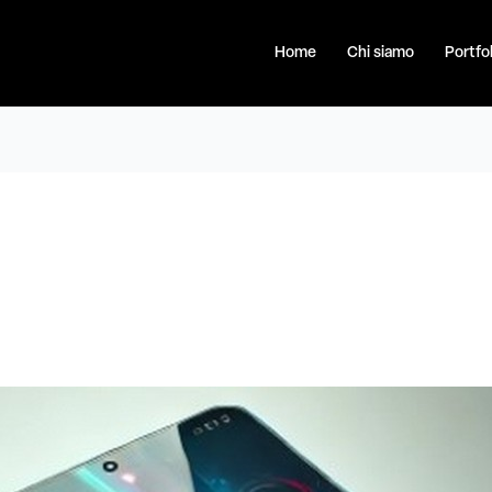
Home
Chi siamo
Portfol