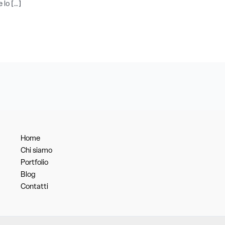
 lo […]
Home
Chi siamo
Portfolio
Blog
Contatti