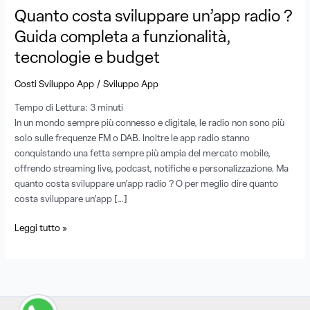
funzionalità,
Quanto costa sviluppare un’app radio ?
tecnologie
Guida completa a funzionalità,
e
tecnologie e budget
budget
/
Costi Sviluppo App
Sviluppo App
Tempo di Lettura:
3
minuti
In un mondo sempre più connesso e digitale, le radio non sono più
solo sulle frequenze FM o DAB. Inoltre le app radio stanno
conquistando una fetta sempre più ampia del mercato mobile,
offrendo streaming live, podcast, notifiche e personalizzazione. Ma
quanto costa sviluppare un’app radio ? O per meglio dire quanto
costa sviluppare un’app […]
Leggi tutto »