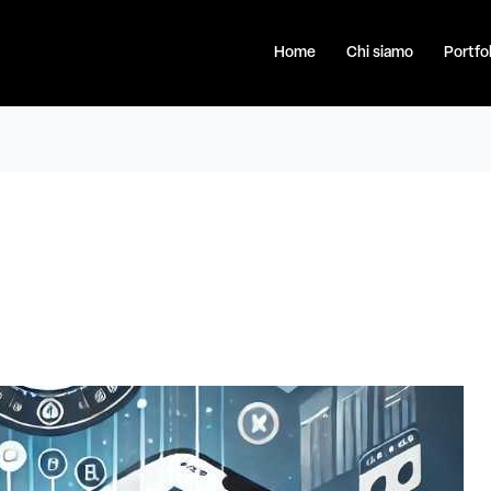
Home
Chi siamo
Portfol