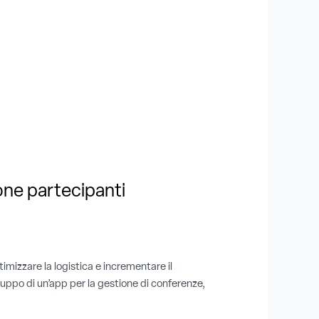
ione partecipanti
imizzare la logistica e incrementare il
luppo di un’app per la gestione di conferenze,