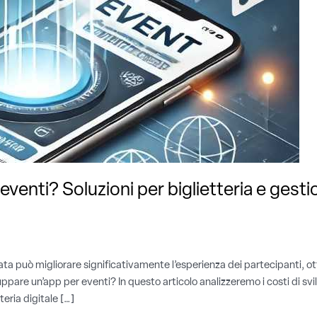
venti? Soluzioni per biglietteria e gest
ta può migliorare significativamente l’esperienza dei partecipanti, ott
pare un’app per eventi? In questo articolo analizzeremo i costi di svi
teria digitale […]