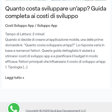
sviluppo
Quanto costa sviluppare un’app? Guida
completa ai costi di sviluppo
/
Costi Sviluppo App
Sviluppo App
Tempo di Lettura:
2
minuti
Quando si decide di creare un’applicazione mobile, una delle prime
domande è: “Quanto costa sviluppare un’app?” La risposta varia in
base a numerosi fattori. Questa guida dettagliata ti aiuterà a
stimare i costi di sviluppo app e a pianificare il budget in modo
efficace. Fattori principali che influenzano il costo di sviluppo un’app
1. Tipologia […]
Leggi tutto »
Copyright © 2026 Devil App Development LLC