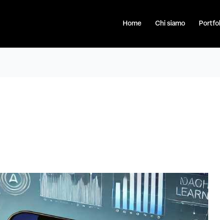
Home
Chi siamo
Portfol