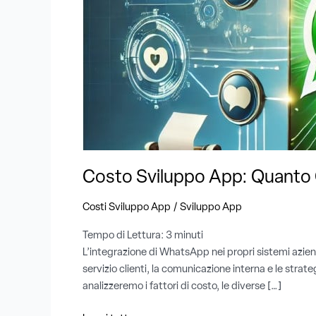
Costa
Integrare
WhatsApp
nel
Proprio
Sistema
Costo Sviluppo App: Quanto 
/
Costi Sviluppo App
Sviluppo App
Tempo di Lettura:
3
minuti
L’integrazione di WhatsApp nei propri sistemi azien
servizio clienti, la comunicazione interna e le str
analizzeremo i fattori di costo, le diverse […]