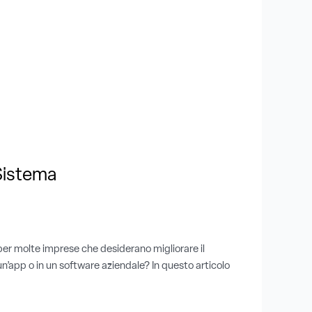
Sistema
per molte imprese che desiderano migliorare il
n’app o in un software aziendale? In questo articolo