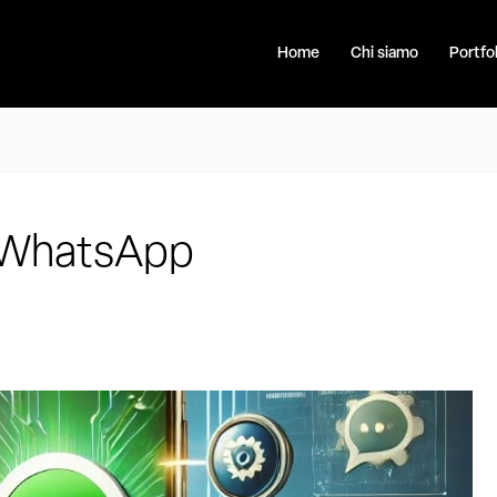
Home
Chi siamo
Portfol
e WhatsApp