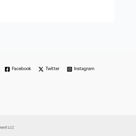
Facebook
Twitter
Instagram
pment LLC