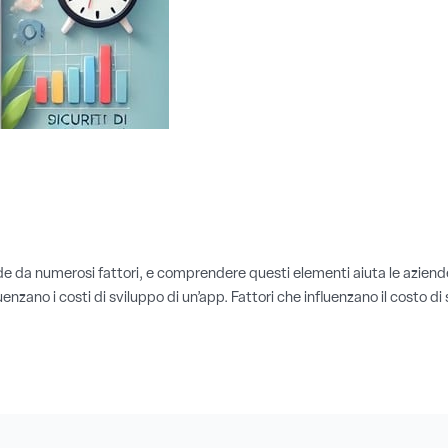
de da numerosi fattori, e comprendere questi elementi aiuta le aziende
fluenzano i costi di sviluppo di un’app. Fattori che influenzano il costo 