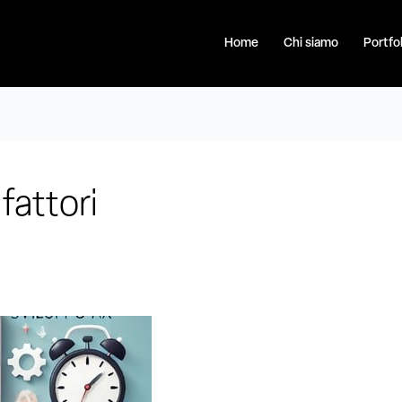
Home
Chi siamo
Portfol
fattori