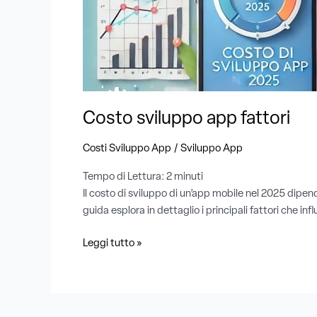
Costo sviluppo app fattori
/
Costi Sviluppo App
Sviluppo App
Tempo di Lettura:
2
minuti
Il costo di sviluppo di un’app mobile nel 2025 dipen
guida esplora in dettaglio i principali fattori che in
Leggi tutto »