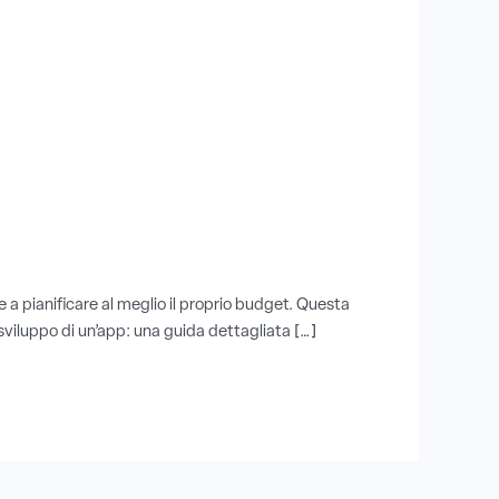
 a pianificare al meglio il proprio budget. Questa
di sviluppo di un’app: una guida dettagliata […]