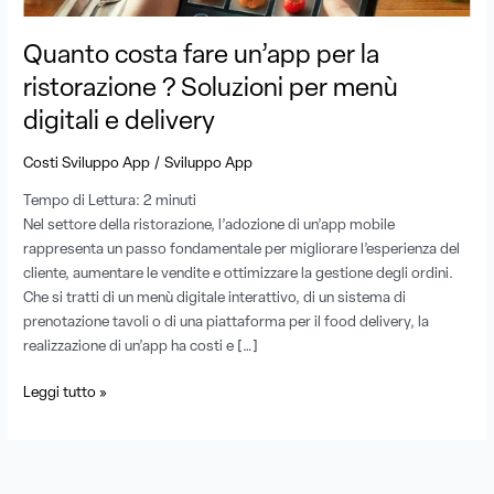
per
menù
Quanto costa fare un’app per la
digitali
ristorazione ? Soluzioni per menù
e
digitali e delivery
delivery
/
Costi Sviluppo App
Sviluppo App
Tempo di Lettura:
2
minuti
Nel settore della ristorazione, l’adozione di un’app mobile
rappresenta un passo fondamentale per migliorare l’esperienza del
cliente, aumentare le vendite e ottimizzare la gestione degli ordini.
Che si tratti di un menù digitale interattivo, di un sistema di
prenotazione tavoli o di una piattaforma per il food delivery, la
realizzazione di un’app ha costi e […]
Leggi tutto »