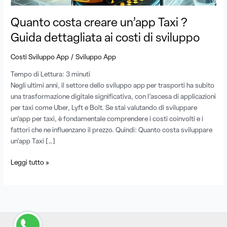
costi
di
Quanto costa creare un’app Taxi ?
sviluppo
Guida dettagliata ai costi di sviluppo
/
Costi Sviluppo App
Sviluppo App
Tempo di Lettura:
3
minuti
Negli ultimi anni, il settore dello sviluppo app per trasporti ha subito
una trasformazione digitale significativa, con l’ascesa di applicazioni
per taxi come Uber, Lyft e Bolt. Se stai valutando di sviluppare
un’app per taxi, è fondamentale comprendere i costi coinvolti e i
fattori che ne influenzano il prezzo. Quindi: Quanto costa sviluppare
un’app Taxi […]
Leggi tutto »