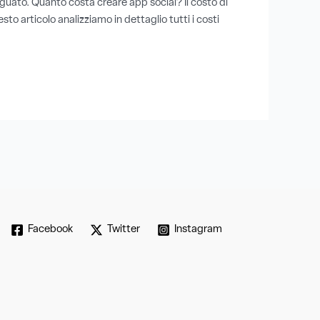
uato. Quanto costa creare app social? Il costo di
sto articolo analizziamo in dettaglio tutti i costi
Facebook
Twitter
Instagram