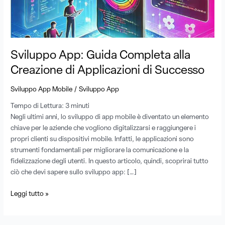
di
Applicazioni
di
Successo
Sviluppo App: Guida Completa alla
Creazione di Applicazioni di Successo
/
Sviluppo App Mobile
Sviluppo App
Tempo di Lettura:
3
minuti
Negli ultimi anni, lo sviluppo di app mobile è diventato un elemento
chiave per le aziende che vogliono digitalizzarsi e raggiungere i
propri clienti su dispositivi mobile. Infatti, le applicazioni sono
strumenti fondamentali per migliorare la comunicazione e la
fidelizzazione degli utenti. In questo articolo, quindi, scoprirai tutto
ciò che devi sapere sullo sviluppo app: […]
Leggi tutto »