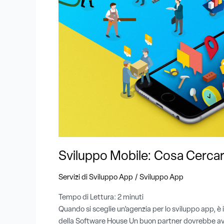
in
una
Software
House
?
Sviluppo Mobile: Cosa Cercar
/
Servizi di Sviluppo App
Sviluppo App
Tempo di Lettura:
2
minuti
Quando si sceglie un’agenzia per lo sviluppo app, è
della Software House Un buon partner dovrebbe avere