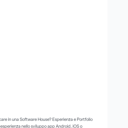
care in una Software House? Esperienza e Portfolio
o esperienza nello sviluppo app Android, iOS o