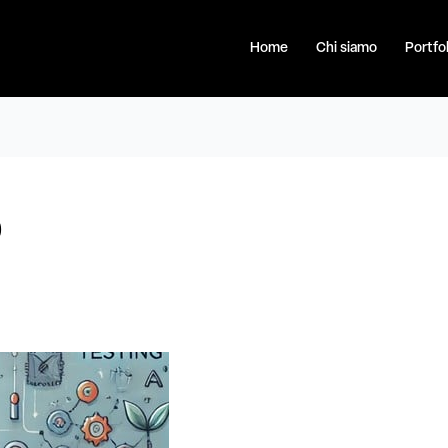
Home
Chi siamo
Portfol
p