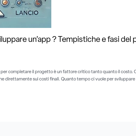
luppare un’app ? Tempistiche e fasi del
 per completare il progetto è un fattore critico tanto quanto il costo
nche direttamente sui costi finali. Quanto tempo ci vuole per sviluppar