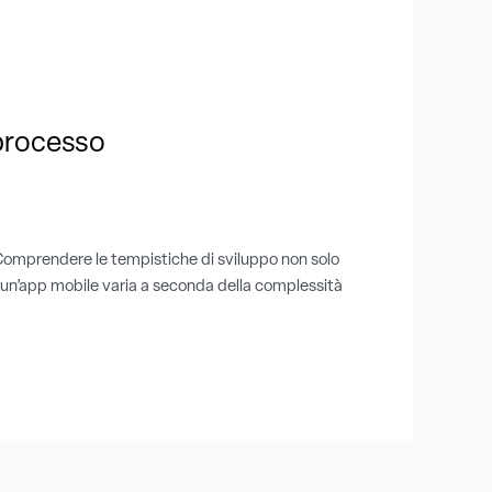
 processo
. Comprendere le tempistiche di sviluppo non solo
e un’app mobile varia a seconda della complessità