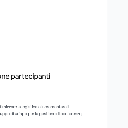
ione partecipanti
imizzare la logistica e incrementare il
luppo di un’app per la gestione di conferenze,