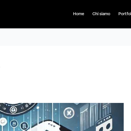
Home
Chi siamo
Portfol
p