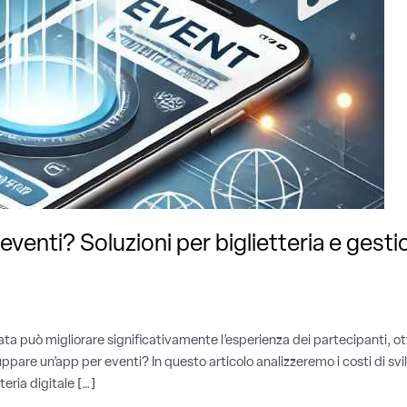
venti? Soluzioni per biglietteria e gest
ta può migliorare significativamente l’esperienza dei partecipanti, ott
pare un’app per eventi? In questo articolo analizzeremo i costi di svi
teria digitale […]