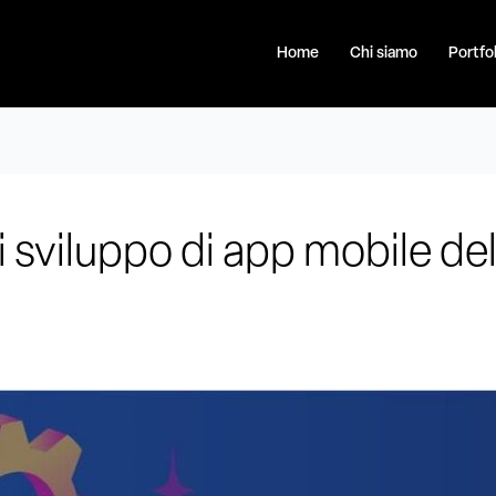
Home
Chi siamo
Portfol
di sviluppo di app mobile d