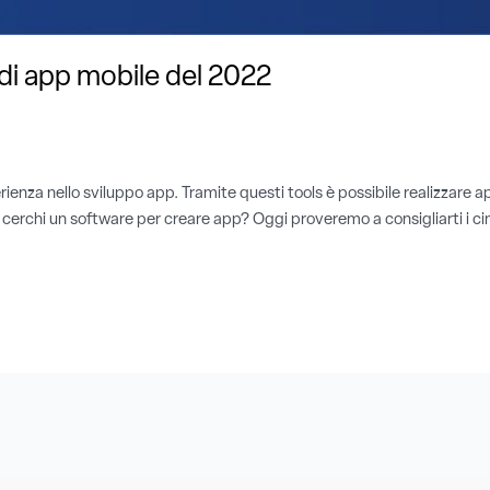
o di app mobile del 2022
sperienza nello sviluppo app. Tramite questi tools è possibile realizz
e cerchi un software per creare app? Oggi proveremo a consigliarti i cinq