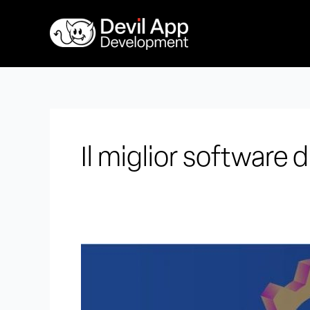
Vai
al
contenuto
Il miglior software 
Il
miglior
software
di