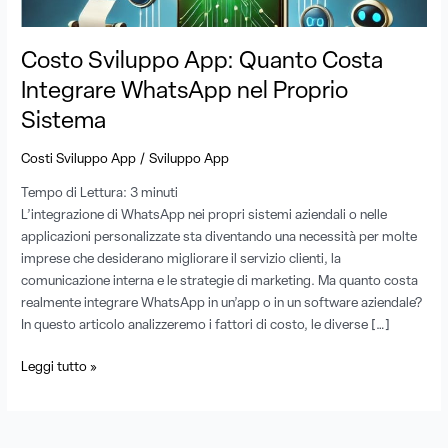
WhatsApp
nel
Proprio
Costo Sviluppo App: Quanto Costa
Sistema
Integrare WhatsApp nel Proprio
Sistema
/
Costi Sviluppo App
Sviluppo App
Tempo di Lettura:
3
minuti
L’integrazione di WhatsApp nei propri sistemi aziendali o nelle
applicazioni personalizzate sta diventando una necessità per molte
imprese che desiderano migliorare il servizio clienti, la
comunicazione interna e le strategie di marketing. Ma quanto costa
realmente integrare WhatsApp in un’app o in un software aziendale?
In questo articolo analizzeremo i fattori di costo, le diverse […]
Leggi tutto »