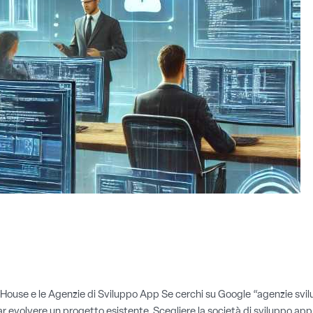
ouse e le Agenzie di Sviluppo App Se cerchi su Google “agenzie svilup
ar evolvere un progetto esistente. Scegliere la società di sviluppo app 