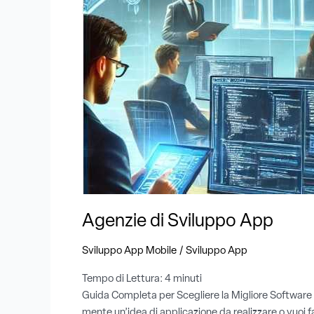
Agenzie di Sviluppo App
/
Sviluppo App Mobile
Sviluppo App
Tempo di Lettura:
4
minuti
Guida Completa per Scegliere la Migliore Software H
mente un’idea di applicazione da realizzare o vuoi f