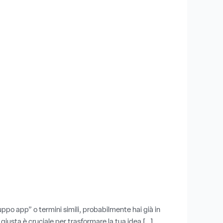
po app” o termini simili, probabilmente hai già in
giusta è cruciale per trasformare la tua idea […]