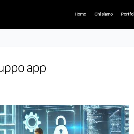
Home
Chi siamo
Portfol
iluppo app