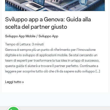
scelta
del
partner
giusto
Sviluppo app a Genova: Guida alla
scelta del partner giusto
/
Sviluppo App Mobile
Sviluppo App
Tempo di Lettura:
3
minuti
Genova è sempre più un punto di riferimento per l’innovazione
digitale e lo sviluppo di applicazioni mobile. Se stai cercando un
team di esperti per trasformare la tua idea in un’app di successo,
questa guida ti aiuterà a trovare il partner perfetto. Continuate a
leggere per scoprire tutto ciò che c’è da sapere sullo sviluppo […]
Leggi tutto »