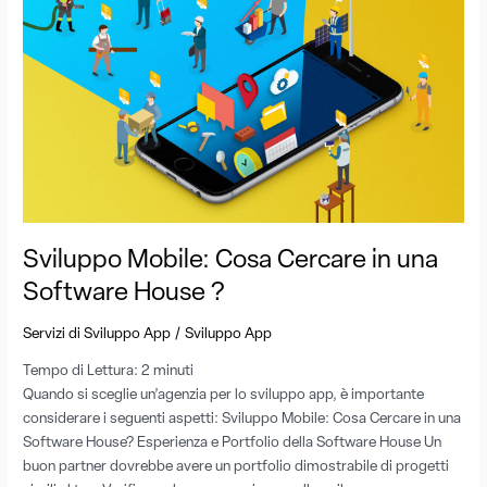
Cosa
Cercare
in
una
Software
House
?
Sviluppo Mobile: Cosa Cercare in una
Software House ?
/
Servizi di Sviluppo App
Sviluppo App
Tempo di Lettura:
2
minuti
Quando si sceglie un’agenzia per lo sviluppo app, è importante
considerare i seguenti aspetti: Sviluppo Mobile: Cosa Cercare in una
Software House? Esperienza e Portfolio della Software House Un
buon partner dovrebbe avere un portfolio dimostrabile di progetti