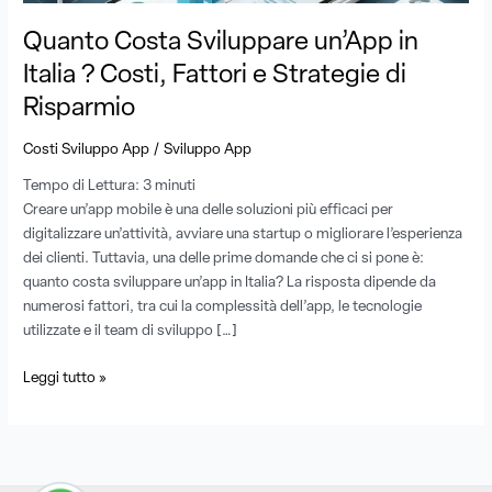
e
Quanto Costa Sviluppare un’App in
Strategie
di
Italia ? Costi, Fattori e Strategie di
Risparmio
Risparmio
/
Costi Sviluppo App
Sviluppo App
Tempo di Lettura:
3
minuti
Creare un’app mobile è una delle soluzioni più efficaci per
digitalizzare un’attività, avviare una startup o migliorare l’esperienza
dei clienti. Tuttavia, una delle prime domande che ci si pone è:
quanto costa sviluppare un’app in Italia? La risposta dipende da
numerosi fattori, tra cui la complessità dell’app, le tecnologie
utilizzate e il team di sviluppo […]
Leggi tutto »