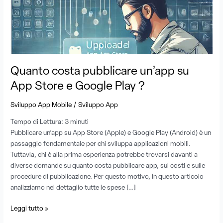
Store
e
Google
Play
?
Quanto costa pubblicare un’app su
App Store e Google Play ?
/
Sviluppo App Mobile
Sviluppo App
Tempo di Lettura:
3
minuti
Pubblicare un’app su App Store (Apple) e Google Play (Android) è un
passaggio fondamentale per chi sviluppa applicazioni mobili.
Tuttavia, chi è alla prima esperienza potrebbe trovarsi davanti a
diverse domande su quanto costa pubblicare app, sui costi e sulle
procedure di pubblicazione. Per questo motivo, in questo articolo
analizziamo nel dettaglio tutte le spese […]
Leggi tutto »