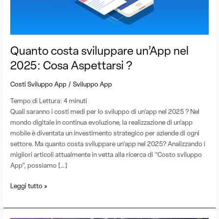
Cosa
Aspettarsi
?
Quanto costa sviluppare un’App nel
2025: Cosa Aspettarsi ?
/
Costi Sviluppo App
Sviluppo App
Tempo di Lettura:
4
minuti
Quali saranno i costi medi per lo sviluppo di un’app nel 2025 ? Nel
mondo digitale in continua evoluzione, la realizzazione di un’app
mobile è diventata un investimento strategico per aziende di ogni
settore. Ma quanto costa sviluppare un’app nel 2025? Analizzando i
migliori articoli attualmente in vetta alla ricerca di “Costo sviluppo
App”, possiamo […]
Leggi tutto »