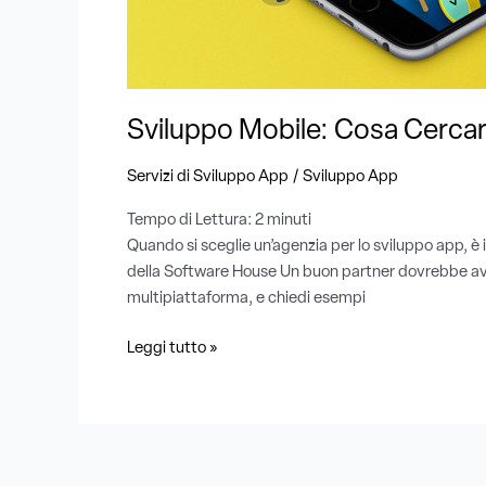
Sviluppo Mobile: Cosa Cercar
/
Servizi di Sviluppo App
Sviluppo App
Tempo di Lettura:
2
minuti
Quando si sceglie un’agenzia per lo sviluppo app, è
della Software House Un buon partner dovrebbe avere
multipiattaforma, e chiedi esempi
Leggi tutto »