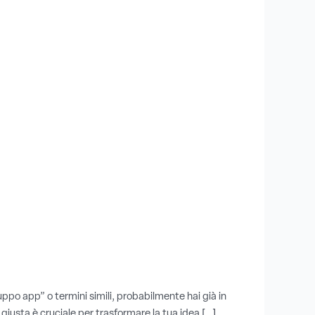
po app” o termini simili, probabilmente hai già in
giusta è cruciale per trasformare la tua idea […]