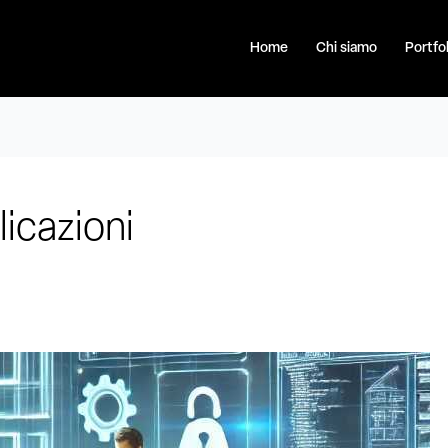
Home
Chi siamo
Portfol
licazioni