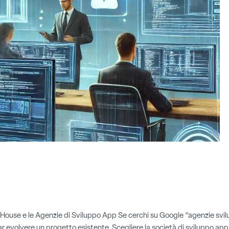
ouse e le Agenzie di Sviluppo App Se cerchi su Google “agenzie svilup
ar evolvere un progetto esistente. Scegliere la società di sviluppo app 