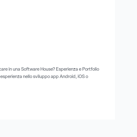
care in una Software House? Esperienza e Portfolio
o esperienza nello sviluppo app Android, iOS o