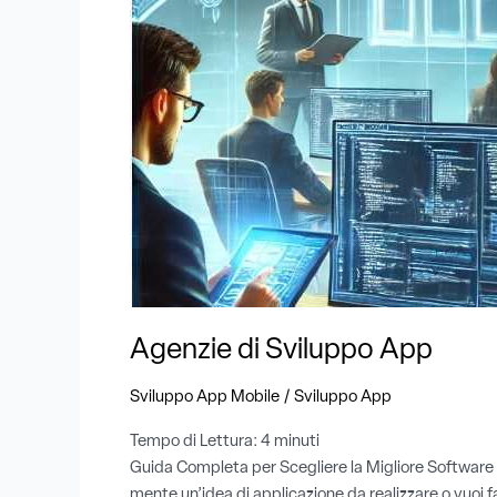
Agenzie di Sviluppo App
/
Sviluppo App Mobile
Sviluppo App
Tempo di Lettura:
4
minuti
Guida Completa per Scegliere la Migliore Software H
mente un’idea di applicazione da realizzare o vuoi f