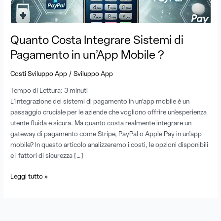
in
un’App
Mobile
?
Quanto Costa Integrare Sistemi di
Pagamento in un’App Mobile ?
/
Costi Sviluppo App
Sviluppo App
Tempo di Lettura:
3
minuti
L’integrazione dei sistemi di pagamento in un’app mobile è un
passaggio cruciale per le aziende che vogliono offrire un’esperienza
utente fluida e sicura. Ma quanto costa realmente integrare un
gateway di pagamento come Stripe, PayPal o Apple Pay in un’app
mobile? In questo articolo analizzeremo i costi, le opzioni disponibili
e i fattori di sicurezza […]
Leggi tutto »