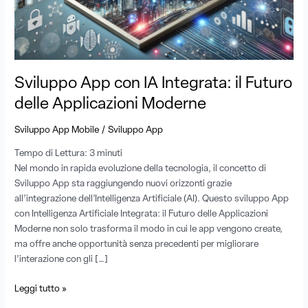
Futuro
delle
Applicazioni
Moderne
Sviluppo App con IA Integrata: il Futuro
delle Applicazioni Moderne
/
Sviluppo App Mobile
Sviluppo App
Tempo di Lettura:
3
minuti
Nel mondo in rapida evoluzione della tecnologia, il concetto di
Sviluppo App sta raggiungendo nuovi orizzonti grazie
all’integrazione dell’Intelligenza Artificiale (AI). Questo sviluppo App
con Intelligenza Artificiale Integrata: il Futuro delle Applicazioni
Moderne non solo trasforma il modo in cui le app vengono create,
ma offre anche opportunità senza precedenti per migliorare
l’interazione con gli […]
Leggi tutto »