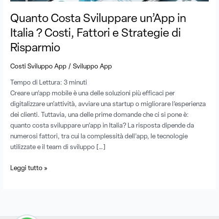
e
Quanto Costa Sviluppare un’App in
Strategie
di
Italia ? Costi, Fattori e Strategie di
Risparmio
Risparmio
/
Costi Sviluppo App
Sviluppo App
Tempo di Lettura:
3
minuti
Creare un’app mobile è una delle soluzioni più efficaci per
digitalizzare un’attività, avviare una startup o migliorare l’esperienza
dei clienti. Tuttavia, una delle prime domande che ci si pone è:
quanto costa sviluppare un’app in Italia? La risposta dipende da
numerosi fattori, tra cui la complessità dell’app, le tecnologie
utilizzate e il team di sviluppo […]
Leggi tutto »