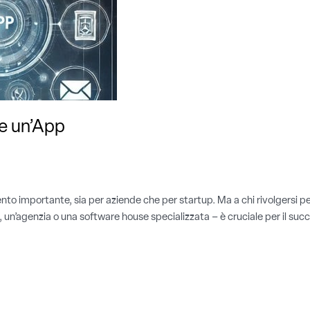
re un’App
 importante, sia per aziende che per startup. Ma a chi rivolgersi per 
e, un’agenzia o una software house specializzata – è cruciale per il su