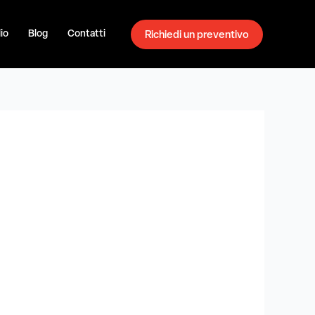
io
Blog
Contatti
Richiedi un preventivo