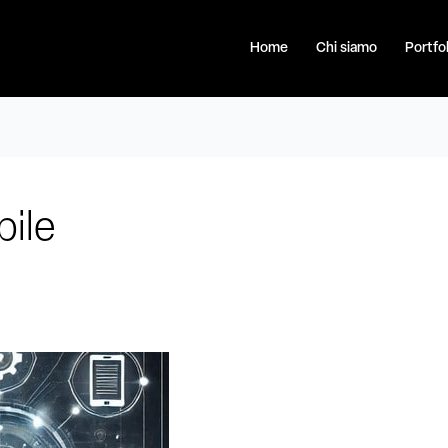
Home
Chi siamo
Portfol
ile