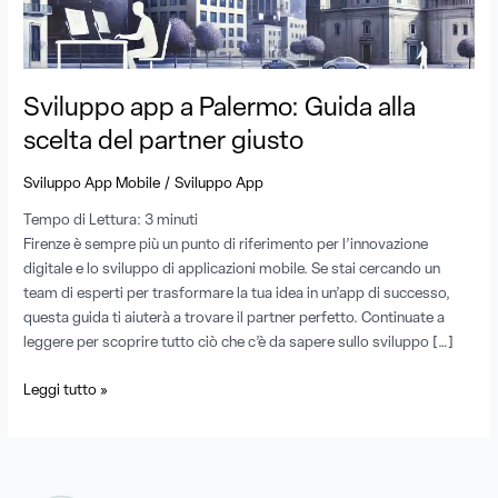
scelta
del
partner
giusto
Sviluppo app a Palermo: Guida alla
scelta del partner giusto
/
Sviluppo App Mobile
Sviluppo App
Tempo di Lettura:
3
minuti
Firenze è sempre più un punto di riferimento per l’innovazione
digitale e lo sviluppo di applicazioni mobile. Se stai cercando un
team di esperti per trasformare la tua idea in un’app di successo,
questa guida ti aiuterà a trovare il partner perfetto. Continuate a
leggere per scoprire tutto ciò che c’è da sapere sullo sviluppo […]
Leggi tutto »