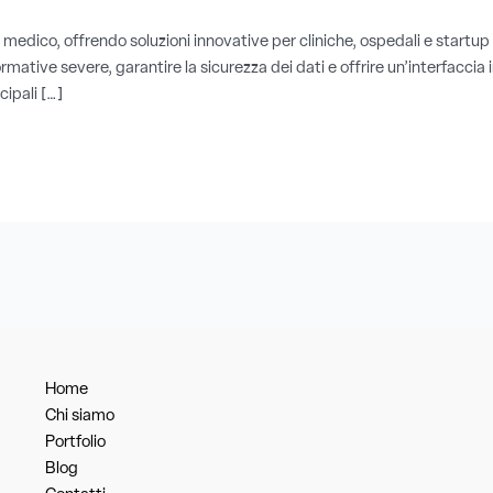
e medico, offrendo soluzioni innovative per cliniche, ospedali e startu
mative severe, garantire la sicurezza dei dati e offrire un’interfaccia i
cipali […]
Home
Chi siamo
Portfolio
Blog