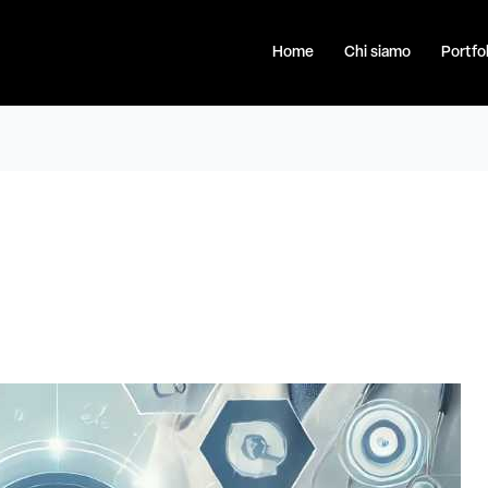
Home
Chi siamo
Portfol