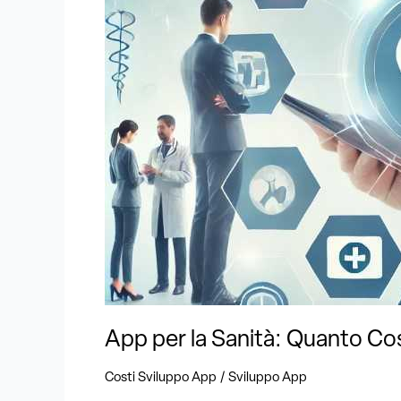
Quanto
Costa
Svilupparle
e
Quali
Sono
le
Funzionalità
Richieste
?
App per la Sanità: Quanto Cos
/
Costi Sviluppo App
Sviluppo App