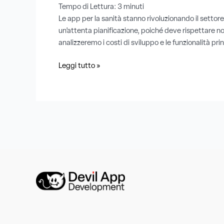
Tempo di Lettura:
3
minuti
Le app per la sanità stanno rivoluzionando il settor
un’attenta pianificazione, poiché deve rispettare nor
analizzeremo i costi di sviluppo e le funzionalità prin
Leggi tutto »