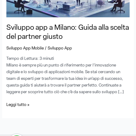
scelta
del
partner
giusto
Sviluppo app a Milano: Guida alla scelta
del partner giusto
/
Sviluppo App Mobile
Sviluppo App
Tempo di Lettura:
3
minuti
Milano è sempre più un punto di riferimento per l’innovazione
digitale e lo sviluppo di applicazioni mobile. Se stai cercando un
team di esperti per trasformare la tua idea in un’app di successo,
questa guida ti aiuterà a trovare il partner perfetto. Continuate a
leggere per scoprire tutto ciò che c’è da sapere sullo sviluppo […]
Leggi tutto »