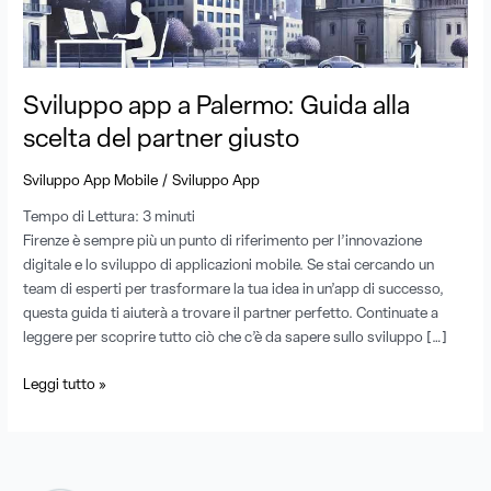
scelta
del
partner
giusto
Sviluppo app a Palermo: Guida alla
scelta del partner giusto
/
Sviluppo App Mobile
Sviluppo App
Tempo di Lettura:
3
minuti
Firenze è sempre più un punto di riferimento per l’innovazione
digitale e lo sviluppo di applicazioni mobile. Se stai cercando un
team di esperti per trasformare la tua idea in un’app di successo,
questa guida ti aiuterà a trovare il partner perfetto. Continuate a
leggere per scoprire tutto ciò che c’è da sapere sullo sviluppo […]
Leggi tutto »