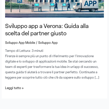
scelta
del
partner
giusto
Sviluppo app a Verona: Guida alla
scelta del partner giusto
/
Sviluppo App Mobile
Sviluppo App
Tempo di Lettura:
3
minuti
Firenze è sempre più un punto di riferimento per l’innovazione
digitale e lo sviluppo di applicazioni mobile. Se stai cercando un
team di esperti per trasformare la tua idea in un’app di successo,
questa guida ti aiuterà a trovare il partner perfetto. Continuate a
leggere per scoprire tutto ciò che c’è da sapere sullo sviluppo […]
Leggi tutto »