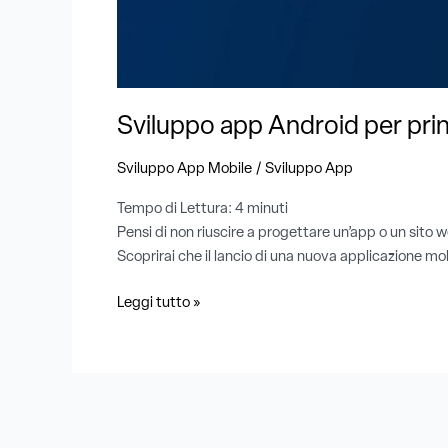
Sviluppo app Android per prin
/
Sviluppo App Mobile
Sviluppo App
Tempo di Lettura:
4
minuti
Pensi di non riuscire a progettare un’app o un sito
Scoprirai che il lancio di una nuova applicazione mo
Leggi tutto »