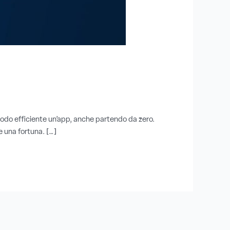
modo efficiente un’app, anche partendo da zero.
e una fortuna. […]