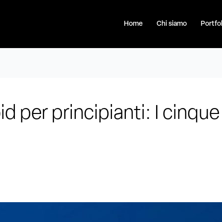
Home
Chi siamo
Portfol
 per principianti: I cinque