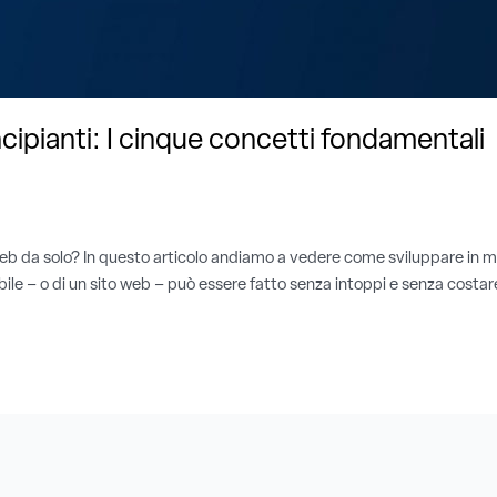
cipianti: I cinque concetti fondamentali
 web da solo? In questo articolo andiamo a vedere come sviluppare in 
bile – o di un sito web – può essere fatto senza intoppi e senza costar