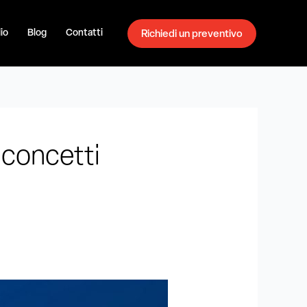
io
Blog
Contatti
Richiedi un preventivo
 concetti