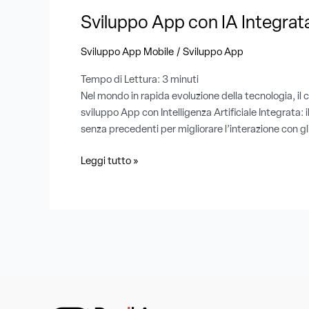
Sviluppo App con IA Integrata
/
Sviluppo App Mobile
Sviluppo App
Tempo di Lettura:
3
minuti
Nel mondo in rapida evoluzione della tecnologia, il c
sviluppo App con Intelligenza Artificiale Integrata:
senza precedenti per migliorare l’interazione con gl
Leggi tutto »