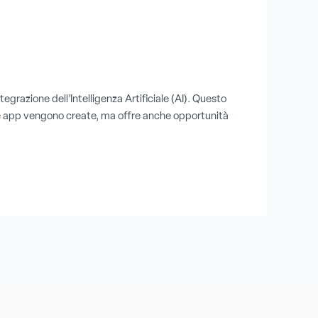
egrazione dell’Intelligenza Artificiale (AI). Questo
i le app vengono create, ma offre anche opportunità