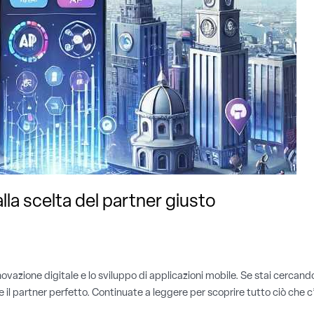
lla scelta del partner giusto
novazione digitale e lo sviluppo di applicazioni mobile. Se stai cercand
 il partner perfetto. Continuate a leggere per scoprire tutto ciò che c