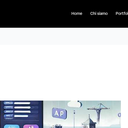
Home
Chi siamo
Portfol