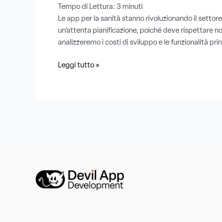
Tempo di Lettura:
3
minuti
Le app per la sanità stanno rivoluzionando il settor
un’attenta pianificazione, poiché deve rispettare nor
analizzeremo i costi di sviluppo e le funzionalità prin
Leggi tutto »