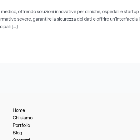
e medico, offrendo soluzioni innovative per cliniche, ospedali e startu
mative severe, garantire la sicurezza dei dati e offrire un’interfaccia i
cipali […]
Home
Chi siamo
Portfolio
Blog