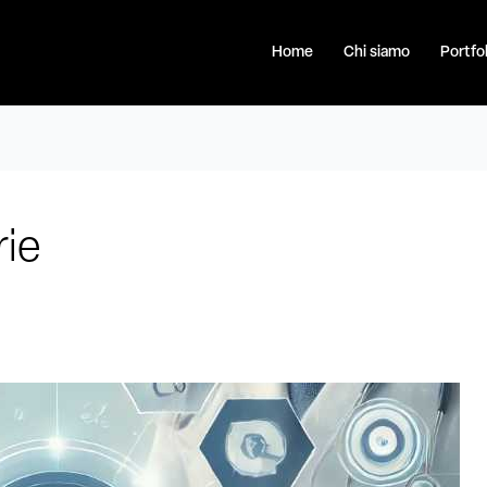
Home
Chi siamo
Portfol
rie