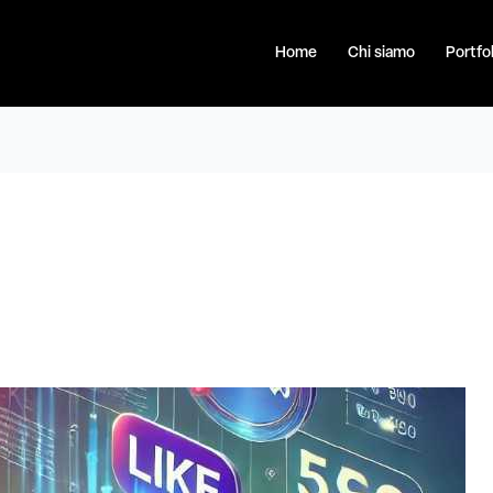
Home
Chi siamo
Portfol