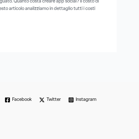
uato. Quanto costa creare app social? Il costo di
sto articolo analizziamo in dettaglio tutti i costi
Facebook
Twitter
Instagram