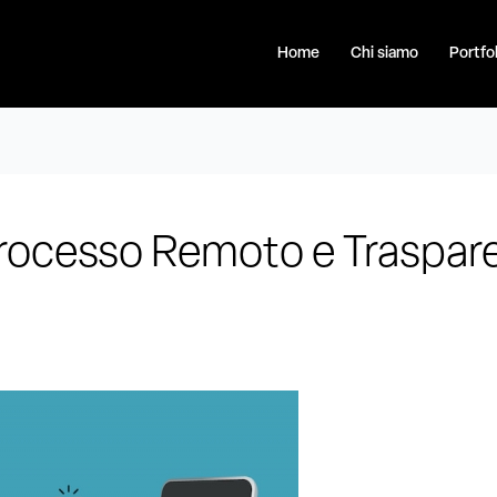
Home
Chi siamo
Portfol
rocesso Remoto e Traspar