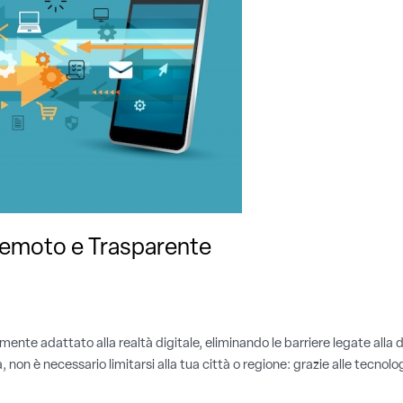
Remoto e Trasparente
ente adattato alla realtà digitale, eliminando le barriere legate alla
 non è necessario limitarsi alla tua città o regione: grazie alle tecnol