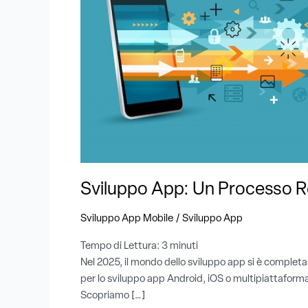
Remoto
e
Trasparente
Sviluppo App: Un Processo 
/
Sviluppo App Mobile
Sviluppo App
Tempo di Lettura:
3
minuti
Nel 2025, il mondo dello sviluppo app si è completam
per lo sviluppo app Android, iOS o multipiattaforma,
Scopriamo […]