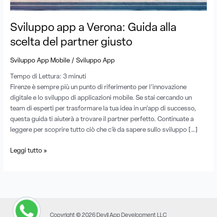
giusto
Sviluppo app a Verona: Guida alla
scelta del partner giusto
/
Sviluppo App Mobile
Sviluppo App
Tempo di Lettura:
3
minuti
Firenze è sempre più un punto di riferimento per l’innovazione
digitale e lo sviluppo di applicazioni mobile. Se stai cercando un
team di esperti per trasformare la tua idea in un’app di successo,
questa guida ti aiuterà a trovare il partner perfetto. Continuate a
leggere per scoprire tutto ciò che c’è da sapere sullo sviluppo […]
Leggi tutto »
Copyright © 2026 Devil App Development LLC