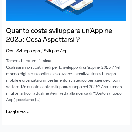
Cosa
Aspettarsi
?
Quanto costa sviluppare un’App nel
2025: Cosa Aspettarsi ?
/
Costi Sviluppo App
Sviluppo App
Tempo di Lettura:
4
minuti
Quali saranno i costi medi per lo sviluppo di un’app nel 2025 ? Nel
mondo digitale in continua evoluzione, la realizzazione di un’app
mobile è diventata un investimento strategico per aziende di ogni
settore. Ma quanto costa sviluppare un’app nel 2025? Analizzando i
migliori articoli attualmente in vetta alla ricerca di “Costo sviluppo
App”, possiamo […]
Leggi tutto »