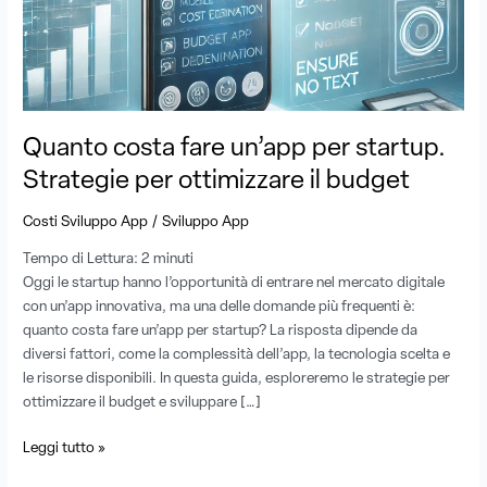
Strategie
per
ottimizzare
il
budget
Quanto costa fare un’app per startup.
Strategie per ottimizzare il budget
/
Costi Sviluppo App
Sviluppo App
Tempo di Lettura:
2
minuti
Oggi le startup hanno l’opportunità di entrare nel mercato digitale
con un’app innovativa, ma una delle domande più frequenti è:
quanto costa fare un’app per startup? La risposta dipende da
diversi fattori, come la complessità dell’app, la tecnologia scelta e
le risorse disponibili. In questa guida, esploreremo le strategie per
ottimizzare il budget e sviluppare […]
Leggi tutto »