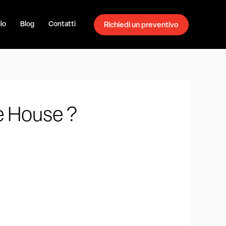
io
Blog
Contatti
Richiedi un preventivo
e House ?