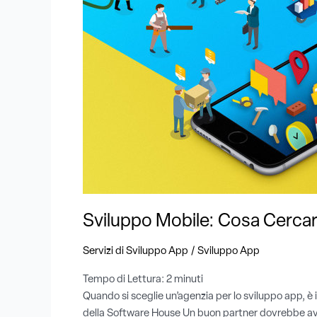
in
una
Software
House
?
Sviluppo Mobile: Cosa Cercar
/
Servizi di Sviluppo App
Sviluppo App
Tempo di Lettura:
2
minuti
Quando si sceglie un’agenzia per lo sviluppo app, è
della Software House Un buon partner dovrebbe avere