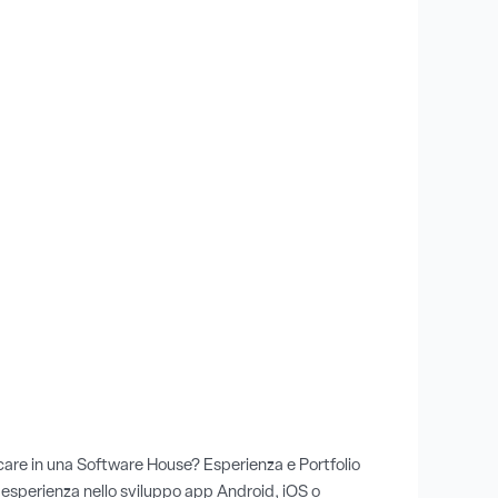
care in una Software House? Esperienza e Portfolio
o esperienza nello sviluppo app Android, iOS o