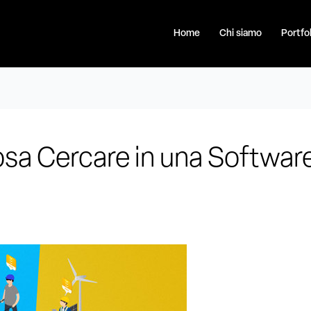
Home
Chi siamo
Portfol
osa Cercare in una Softwar